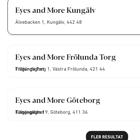
Eyes and More Kungälv
Älvebacken 1, Kungälv, 442 48
Eyes and More Frölunda Torg
Frölunda Torg 1, Västra Frölunda, 421 44
Tillgänglighet
Eyes and More Göteborg
Kungsgatan 19, Göteborg, 411 36
Tillgänglighet
FLER RESULTAT