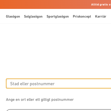
Alltid gratis
Glasögon
Solglasögon
Sportglasögon
Priskoncept
Karriär
Ange en ort eller ett giltigt postnummer