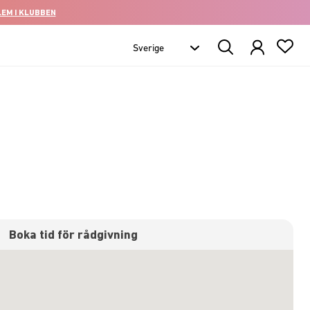
LEM I KLUBBEN
Search
Products
Boka tid för rådgivning