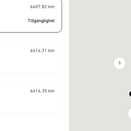
6607.82
km
Tillgänglighet
6616.31
km
5
6616.35
km