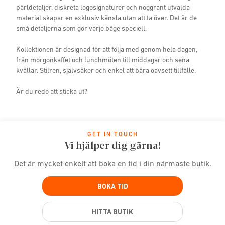
pärldetaljer, diskreta logosignaturer och noggrant utvalda
material skapar en exklusiv känsla utan att ta över. Det är de
små detaljerna som gör varje båge speciell.
Kollektionen är designad för att följa med genom hela dagen,
från morgonkaffet och lunchmöten till middagar och sena
kvällar. Stilren, självsäker och enkel att bära oavsett tillfälle.
Är du redo att sticka ut?
GET IN TOUCH
Vi hjälper dig gärna!
Det är mycket enkelt att boka en tid i din närmaste butik.
BOKA TID
HITTA BUTIK