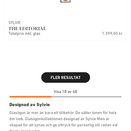
SYLVIE
THE EDITORIAL
Totalpris inkl. glas
1.399,00 kr
FLER RESULTAT
Visa 18 av 48
Designad av Sylvie
Glasögon är mer än bara ett tillbehör. De sätter tonen för hela
din look. Glasögonkollektionen designad av Sylvie Meis är
skapad för att synas och ge uttryck för personlig stil redan vid
första ögonkastet.