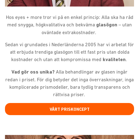
Hos eyes + more tror vi på en enkel princip: Alla ska ha råd
med snygga, högkvalitativa och bekväma
glasögon
– utan
oväntade extrakostnader.
Sedan vi grundades i Nederländerna 2005 har vi arbetat för
att erbjuda trendiga glasögon till ett fast pris utan dolda
kostnader och utan att kompromissa med
kvaliteten
.
Vad gör oss unika?
Alla behandlingar av glasen ingår
redan i priset. För dig betyder det inga överraskningar, inga
komplicerade prismodeller, bara tydlig transparens och
rättvisa priser.
VÅRT PRISKONCEPT