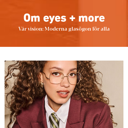
Om eyes + more
Vår vision: Moderna glasögon för alla