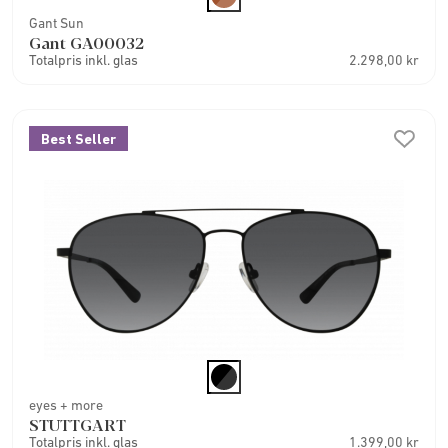
Gant Sun
Gant GA00032
Totalpris inkl. glas
2.298,00 kr
Best Seller
eyes + more
STUTTGART
Totalpris inkl. glas
1.399,00 kr