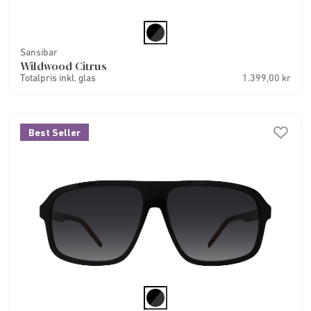
Sansibar
Wildwood Citrus
Totalpris inkl. glas
1.399,00 kr
Best Seller