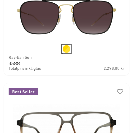
Ray-Ban Sun
3588
Totalpris inkl. glas
2.298,00 kr
Best Seller