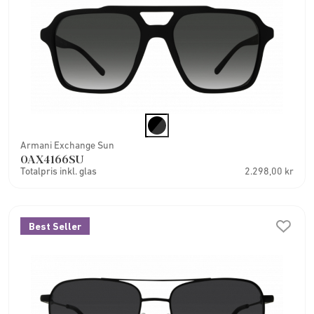
Armani Exchange Sun
0AX4166SU
Totalpris inkl. glas
2.298,00 kr
Best Seller