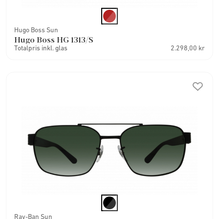
Hugo Boss Sun
Hugo Boss HG 1313/S
Totalpris inkl. glas
2.298,00 kr
Ray-Ban Sun