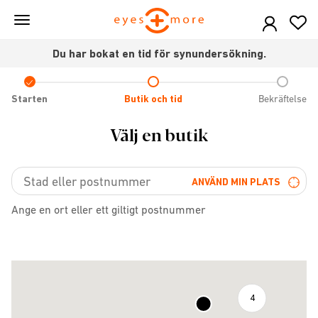
Skip
to
main
Du har bokat en tid för synundersökning.
content
Check
icon
Starten
Butik och tid
Bekräftelse
Välj en butik
ANVÄND MIN PLATS
Ange en ort eller ett giltigt postnummer
4