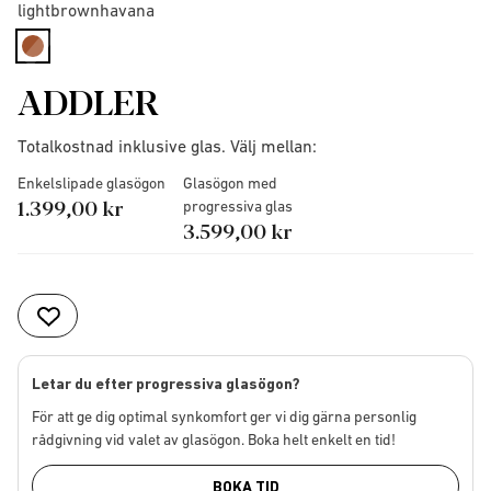
lightbrownhavana
selected
ADDLER
Totalkostnad inklusive glas. Välj mellan:
Enkelslipade glasögon
Glasögon med
1.399,00 kr
progressiva glas
3.599,00 kr
Letar du efter progressiva glasögon?
För att ge dig optimal synkomfort ger vi dig gärna personlig
rådgivning vid valet av glasögon. Boka helt enkelt en tid!
BOKA TID