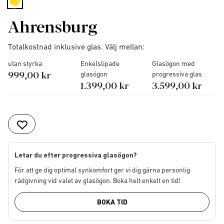
selected
Ahrensburg
Totalkostnad inklusive glas. Välj mellan:
utan styrka
Enkelslipade
Glasögon med
999,00 kr
glasögon
progressiva glas
1.399,00 kr
3.599,00 kr
Letar du efter progressiva glasögon?
För att ge dig optimal synkomfort ger vi dig gärna personlig
rådgivning vid valet av glasögon. Boka helt enkelt en tid!
BOKA TID