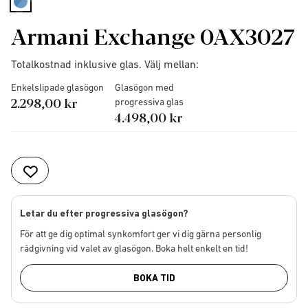
selected
Armani Exchange 0AX3027
Totalkostnad inklusive glas. Välj mellan:
Enkelslipade glasögon
Glasögon med
2.298,00 kr
progressiva glas
4.498,00 kr
Letar du efter progressiva glasögon?
För att ge dig optimal synkomfort ger vi dig gärna personlig
rådgivning vid valet av glasögon. Boka helt enkelt en tid!
BOKA TID