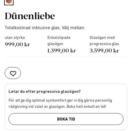
selected
Dünenliebe
Totalkostnad inklusive glas. Välj mellan:
utan styrka
Enkelslipade
Glasögon med
999,00 kr
glasögon
progressiva glas
1.399,00 kr
3.599,00 kr
Letar du efter progressiva glasögon?
För att ge dig optimal synkomfort ger vi dig gärna personlig
rådgivning vid valet av glasögon. Boka helt enkelt en tid!
BOKA TID