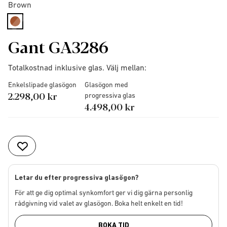
Brown
selected
Gant GA3286
Totalkostnad inklusive glas. Välj mellan:
Enkelslipade glasögon
Glasögon med
2.298,00 kr
progressiva glas
4.498,00 kr
Letar du efter progressiva glasögon?
För att ge dig optimal synkomfort ger vi dig gärna personlig
rådgivning vid valet av glasögon. Boka helt enkelt en tid!
BOKA TID