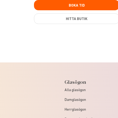
BOKA TID
HITTA BUTIK
Glasögon
Alla glasögon
Damglasögon
Herrglasögon