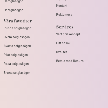
Damglasögon
Kontakt
Herrglasögon
Reklamera
Våra favoriter
Services
Runda solglasögon
Vårt priskoncept
Ovala solglasögon
Ditt besök
Svarta solglasögon
Kvalitet
Pilot solglasögon
Betala med Resurs
Rosa solglasögon
Bruna solglasögon