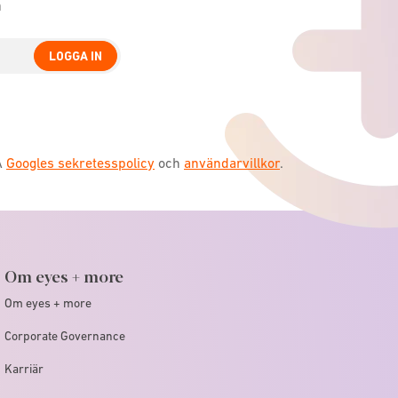
n
LOGGA IN
A
Googles sekretesspolicy
och
användarvillkor
.
Om eyes + more
Om eyes + more
Corporate Governance
Karriär