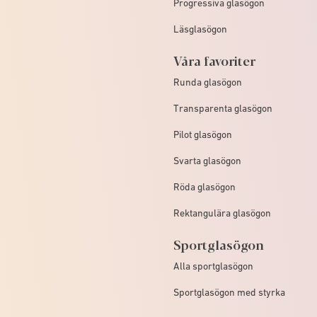
Progressiva glasögon
Läsglasögon
Våra favoriter
Runda glasögon
Transparenta glasögon
Pilot glasögon
Svarta glasögon
Röda glasögon
Rektangulära glasögon
Sportglasögon
Alla sportglasögon
Sportglasögon med styrka