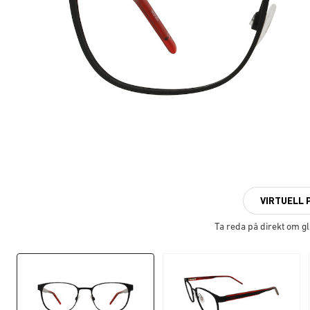
VIRTUELL 
Ta reda på direkt om g