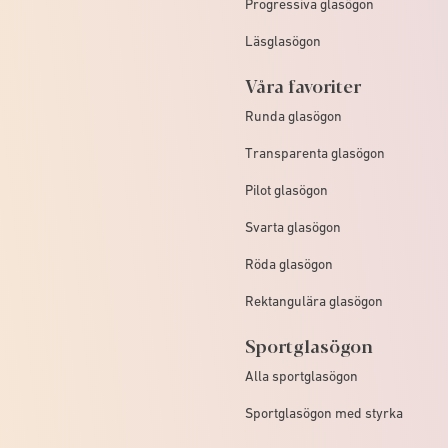
Progressiva glasögon
Läsglasögon
Våra favoriter
Runda glasögon
Transparenta glasögon
Pilot glasögon
Svarta glasögon
Röda glasögon
Rektangulära glasögon
Sportglasögon
Alla sportglasögon
Sportglasögon med styrka