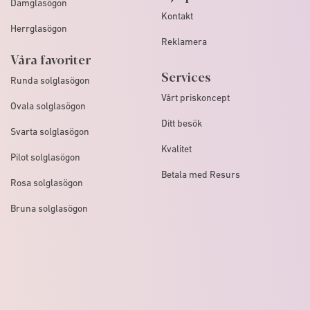
Damglasögon
Kontakt
Herrglasögon
Reklamera
Våra favoriter
Services
Runda solglasögon
Vårt priskoncept
Ovala solglasögon
Ditt besök
Svarta solglasögon
Kvalitet
Pilot solglasögon
Betala med Resurs
Rosa solglasögon
Bruna solglasögon