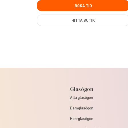
BOKA TID
HITTA BUTIK
Glasögon
Alla glasögon
Damglasögon
Herrglasögon