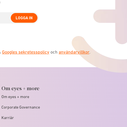
n
LOGGA IN
A
Googles sekretesspolicy
och
användarvillkor
.
Om eyes + more
Om eyes + more
Corporate Governance
Karriär