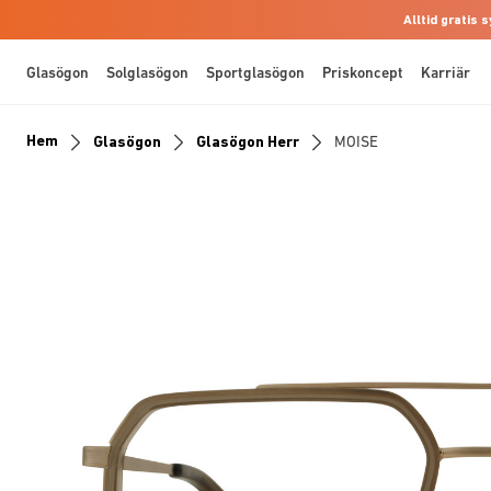
Alltid gratis
Glasögon
Solglasögon
Sportglasögon
Priskoncept
Karriär
Hem
Glasögon
Glasögon Herr
MOISE