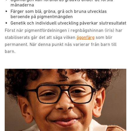
månaderna
Färger som blå, gröna, grå och bruna utvecklas
beroende på pigmentmängden
Genetik och individuell utveckling påverkar slutresultatet
Först när pigmentfördelningen i regnbågshinnan (iris) har
stabiliserats går det att säga vilken
ögonfärg
som blir
permanent. När denna punkt nås varierar från barn till
barn.