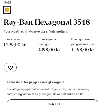
Gold
selected
Ray-Ban Hexagonal 3548
Totalkostnad inklusive glas. Välj mellan:
utan styrka
Enkelslipade
Glasögon med
1.299,00 kr
glasögon
progressiva glas
2.298,00 kr
4.498,00 kr
Letar du efter progressiva glasögon?
För att ge dig optimal synkomfort ger vi dig gärna personlig
rådgivning vid valet av glasögon. Boka helt enkelt en tid!
BOKA TID