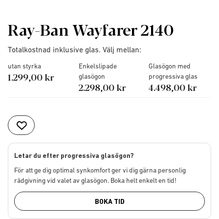
Ray-Ban Wayfarer 2140
Totalkostnad inklusive glas. Välj mellan:
utan styrka
Enkelslipade
Glasögon med
1.299,00 kr
glasögon
progressiva glas
2.298,00 kr
4.498,00 kr
Letar du efter progressiva glasögon?
För att ge dig optimal synkomfort ger vi dig gärna personlig
rådgivning vid valet av glasögon. Boka helt enkelt en tid!
BOKA TID