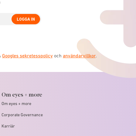
n
LOGGA IN
A
Googles sekretesspolicy
och
användarvillkor
.
Om eyes + more
Om eyes + more
Corporate Governance
Karriär