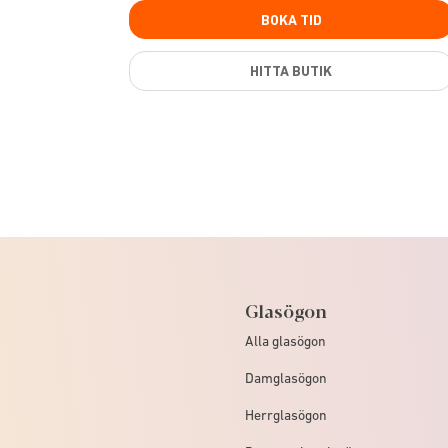
BOKA TID
HITTA BUTIK
Glasögon
Alla glasögon
Damglasögon
Herrglasögon