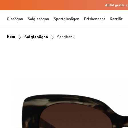
Alltid gratis
Glasögon
Solglasögon
Sportglasögon
Priskoncept
Karriär
Hem
Solglasögon
Sandbank