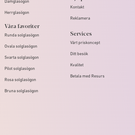
Damglasögon
Kontakt
Herrglasögon
Reklamera
Våra favoriter
Services
Runda solglasögon
Vårt priskoncept
Ovala solglasögon
Ditt besök
Svarta solglasögon
Kvalitet
Pilot solglasögon
Betala med Resurs
Rosa solglasögon
Bruna solglasögon