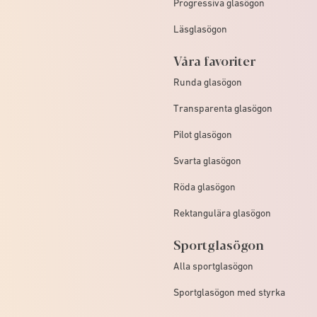
Progressiva glasögon
Läsglasögon
Våra favoriter
Runda glasögon
Transparenta glasögon
Pilot glasögon
Svarta glasögon
Röda glasögon
Rektangulära glasögon
Sportglasögon
Alla sportglasögon
Sportglasögon med styrka