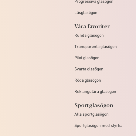
Progressiva glasögon
Läsglasögon
Våra favoriter
Runda glasögon
Transparenta glasögon
Pilot glasögon
Svarta glasögon
Röda glasögon
Rektangulära glasögon
Sportglasögon
Alla sportglasögon
Sportglasögon med styrka