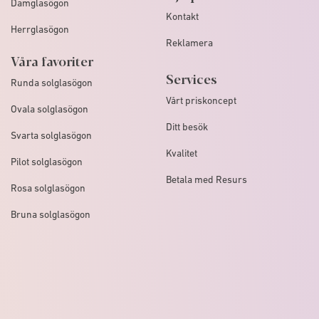
Damglasögon
Kontakt
Herrglasögon
Reklamera
Våra favoriter
Services
Runda solglasögon
Vårt priskoncept
Ovala solglasögon
Ditt besök
Svarta solglasögon
Kvalitet
Pilot solglasögon
Betala med Resurs
Rosa solglasögon
Bruna solglasögon