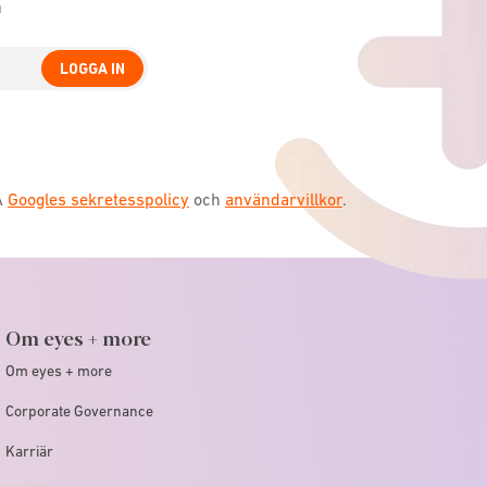
n
LOGGA IN
A
Googles sekretesspolicy
och
användarvillkor
.
Om eyes + more
Om eyes + more
Corporate Governance
Karriär