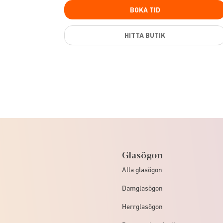
BOKA TID
HITTA BUTIK
Glasögon
Alla glasögon
Damglasögon
Herrglasögon