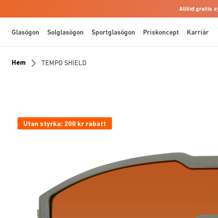
Alltid gratis
Glasögon
Solglasögon
Sportglasögon
Priskoncept
Karriär
Hem
TEMPO SHIELD
Utan styrka: 200 kr rabatt