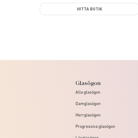
HITTA BUTIK
Glasögon
Alla glasögon
Damglasögon
Herrglasögon
Progressiva glasögon
Läsglasögon