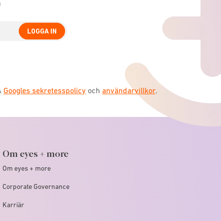
n
LOGGA IN
A
Googles sekretesspolicy
och
användarvillkor
.
Om eyes + more
Om eyes + more
Corporate Governance
Karriär