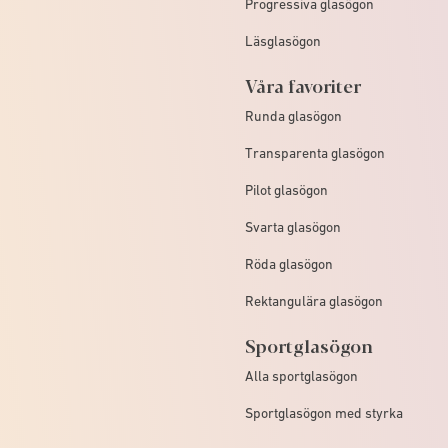
Progressiva glasögon
Läsglasögon
Våra favoriter
Runda glasögon
Transparenta glasögon
Pilot glasögon
Svarta glasögon
Röda glasögon
Rektangulära glasögon
Sportglasögon
Alla sportglasögon
Sportglasögon med styrka