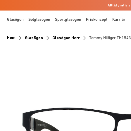
Alltid gratis
Glasögon
Solglasögon
Sportglasögon
Priskoncept
Karriär
Hem
Glasögon
Glasögon Herr
Tommy Hilfiger TH1543