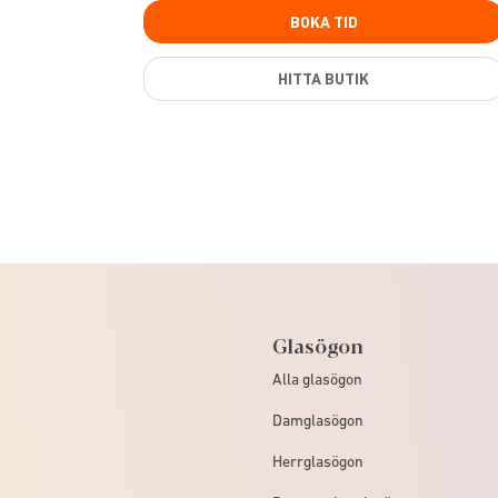
BOKA TID
HITTA BUTIK
Glasögon
Alla glasögon
Damglasögon
Herrglasögon