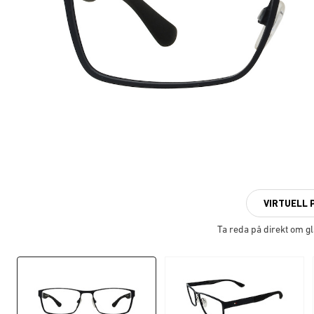
VIRTUELL 
Ta reda på direkt om g