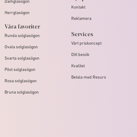
Damglasögon
Kontakt
Herrglasögon
Reklamera
Våra favoriter
Services
Runda solglasögon
Vårt priskoncept
Ovala solglasögon
Ditt besök
Svarta solglasögon
Kvalitet
Pilot solglasögon
Betala med Resurs
Rosa solglasögon
Bruna solglasögon