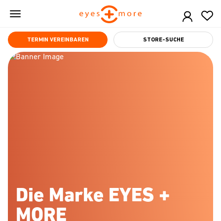
Skip
to
main
content
TERMIN VEREINBAREN
STORE-SUCHE
Die Marke EYES +
MORE