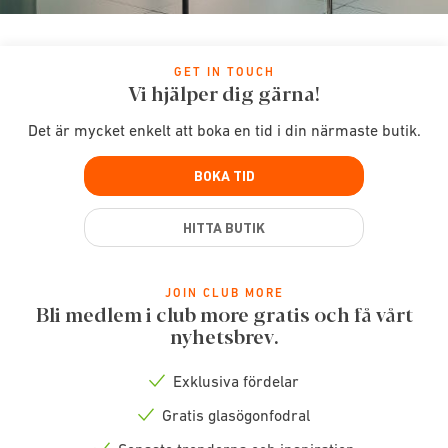
GET IN TOUCH
Vi hjälper dig gärna!
Det är mycket enkelt att boka en tid i din närmaste butik.
BOKA TID
HITTA BUTIK
JOIN CLUB MORE
Bli medlem i club more gratis och få vårt
nyhetsbrev.
Exklusiva fördelar
Check
icon
Gratis glasögonfodral
Check
icon