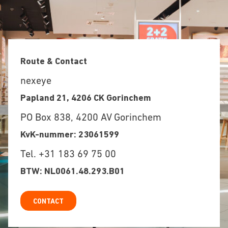
Route & Contact
nexeye
Papland 21, 4206 CK Gorinchem
PO Box 838, 4200 AV Gorinchem
KvK-nummer: 23061599
Tel. +31 183 69 75 00
BTW: NL0061.48.293.B01
CONTACT