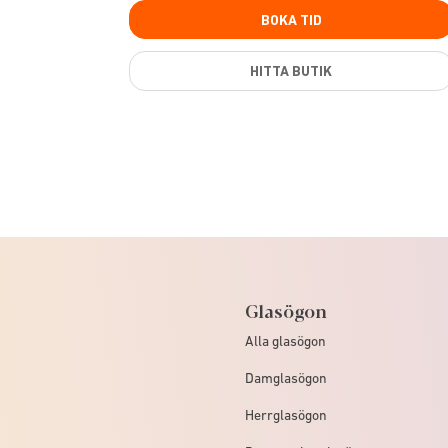
BOKA TID
HITTA BUTIK
Glasögon
Alla glasögon
Damglasögon
Herrglasögon