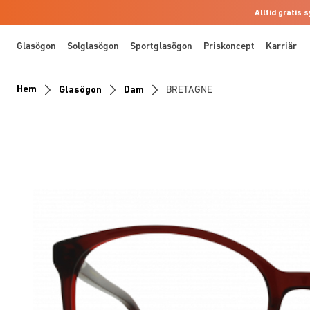
Alltid gratis
Glasögon
Solglasögon
Sportglasögon
Priskoncept
Karriär
Hem
Glasögon
Dam
BRETAGNE