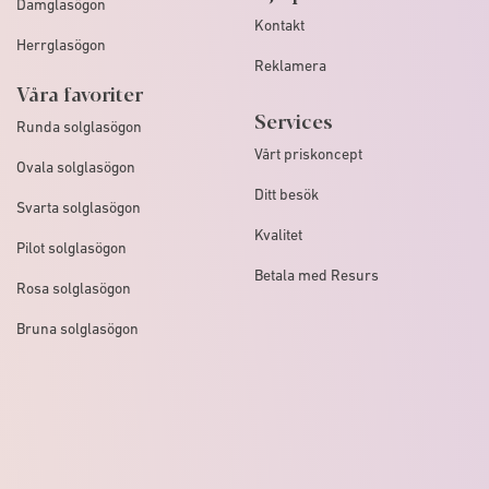
Damglasögon
Kontakt
Herrglasögon
Reklamera
Våra favoriter
Services
Runda solglasögon
Vårt priskoncept
Ovala solglasögon
Ditt besök
Svarta solglasögon
Kvalitet
Pilot solglasögon
Betala med Resurs
Rosa solglasögon
Bruna solglasögon