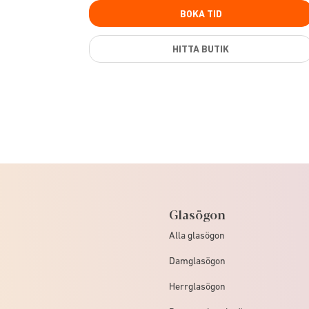
BOKA TID
HITTA BUTIK
Glasögon
Alla glasögon
Damglasögon
Herrglasögon