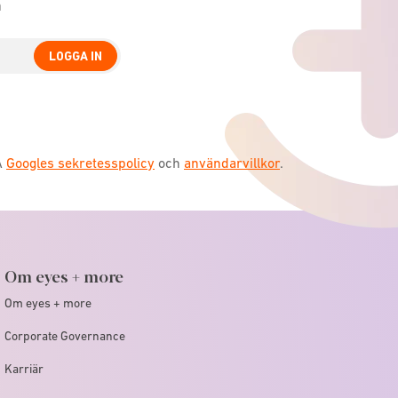
n
LOGGA IN
A
Googles sekretesspolicy
och
användarvillkor
.
Om eyes + more
Om eyes + more
Corporate Governance
Karriär