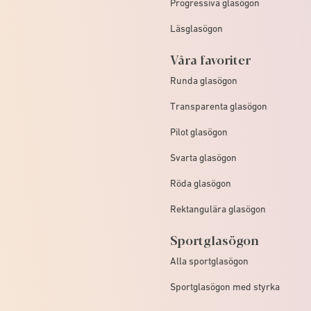
Progressiva glasögon
Läsglasögon
Våra favoriter
Runda glasögon
Transparenta glasögon
Pilot glasögon
Svarta glasögon
Röda glasögon
Rektangulära glasögon
Sportglasögon
Alla sportglasögon
Sportglasögon med styrka