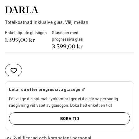
DARLA
Totalkostnad inklusive glas. Välj mellan:
Enkelslipade glasögon
Glasögon med
1.399,00 kr
progressiva glas
3.599,00 kr
Letar du efter progressiva glasögon?
För att ge dig optimal synkomfort ger vi dig gärna personlig
rådgivning vid valet av glasögon. Boka helt enkelt en tid!
BOKA TID
Kvalificerad och kompetent personal