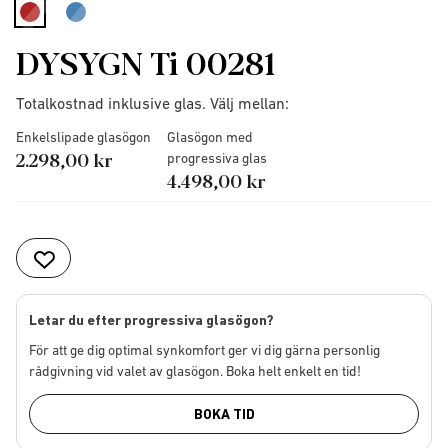
selected
DYSYGN Ti 00281
Totalkostnad inklusive glas. Välj mellan:
Enkelslipade glasögon
Glasögon med
2.298,00 kr
progressiva glas
4.498,00 kr
Letar du efter progressiva glasögon?
För att ge dig optimal synkomfort ger vi dig gärna personlig
rådgivning vid valet av glasögon. Boka helt enkelt en tid!
BOKA TID