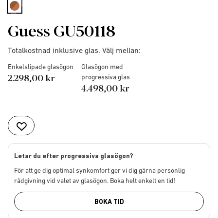
selected
Guess GU50118
Totalkostnad inklusive glas. Välj mellan:
Enkelslipade glasögon
Glasögon med
2.298,00 kr
progressiva glas
4.498,00 kr
Letar du efter progressiva glasögon?
För att ge dig optimal synkomfort ger vi dig gärna personlig
rådgivning vid valet av glasögon. Boka helt enkelt en tid!
BOKA TID