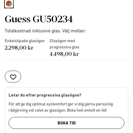
selected
Guess GU50234
Totalkostnad inklusive glas. Välj mellan:
Enkelslipade glasögon
Glasögon med
2.298,00 kr
progressiva glas
4.498,00 kr
Letar du efter progressiva glasögon?
För att ge dig optimal synkomfort ger vi dig gärna personlig
rådgivning vid valet av glasögon. Boka helt enkelt en tid!
BOKA TID