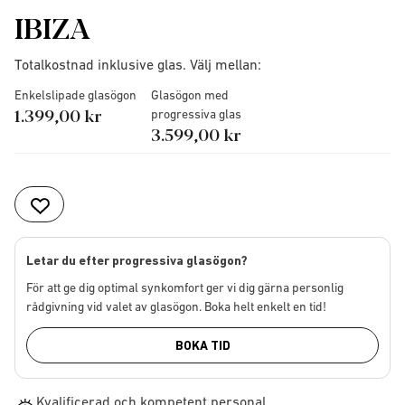
IBIZA
Totalkostnad inklusive glas. Välj mellan:
Enkelslipade glasögon
Glasögon med
1.399,00 kr
progressiva glas
3.599,00 kr
Letar du efter progressiva glasögon?
För att ge dig optimal synkomfort ger vi dig gärna personlig
rådgivning vid valet av glasögon. Boka helt enkelt en tid!
BOKA TID
Kvalificerad och kompetent personal