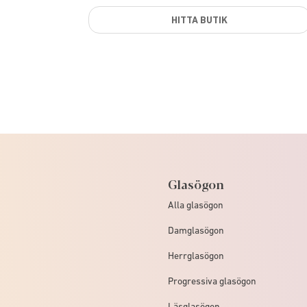
HITTA BUTIK
Glasögon
Alla glasögon
Damglasögon
Herrglasögon
Progressiva glasögon
Läsglasögon