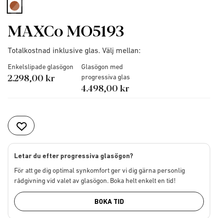
selected
MAXCo MO5193
Totalkostnad inklusive glas. Välj mellan:
Enkelslipade glasögon
Glasögon med
2.298,00 kr
progressiva glas
4.498,00 kr
Letar du efter progressiva glasögon?
För att ge dig optimal synkomfort ger vi dig gärna personlig
rådgivning vid valet av glasögon. Boka helt enkelt en tid!
BOKA TID