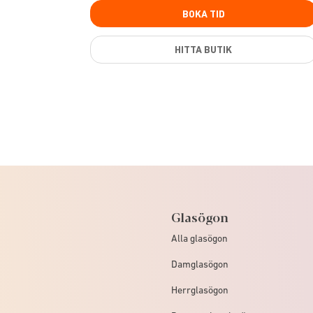
BOKA TID
HITTA BUTIK
Glasögon
Alla glasögon
Damglasögon
Herrglasögon