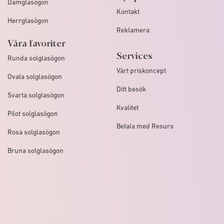
Damglasögon
Kontakt
Herrglasögon
Reklamera
Våra favoriter
Services
Runda solglasögon
Vårt priskoncept
Ovala solglasögon
Ditt besök
Svarta solglasögon
Kvalitet
Pilot solglasögon
Betala med Resurs
Rosa solglasögon
Bruna solglasögon