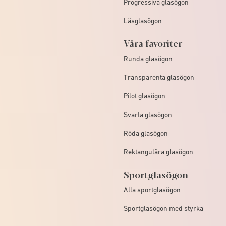
Progressiva glasögon
Läsglasögon
Våra favoriter
Runda glasögon
Transparenta glasögon
Pilot glasögon
Svarta glasögon
Röda glasögon
Rektangulära glasögon
Sportglasögon
Alla sportglasögon
Sportglasögon med styrka