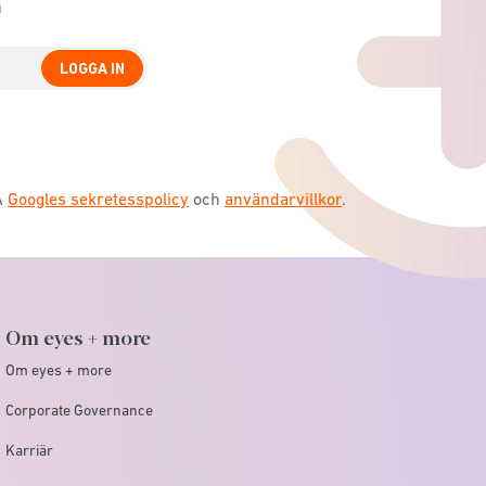
n
LOGGA IN
A
Googles sekretesspolicy
och
användarvillkor
.
Om eyes + more
Om eyes + more
Corporate Governance
Karriär