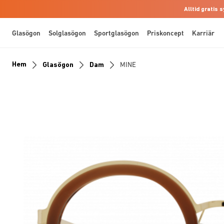
Alltid gratis
Glasögon
Solglasögon
Sportglasögon
Priskoncept
Karriär
Hem
Glasögon
Dam
MINE