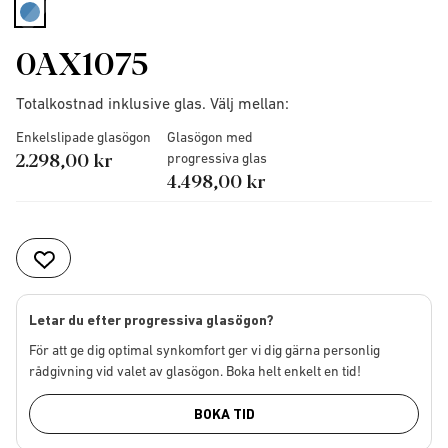
selected
0AX1075
Totalkostnad inklusive glas. Välj mellan:
Enkelslipade glasögon
Glasögon med
2.298,00 kr
progressiva glas
4.498,00 kr
Letar du efter progressiva glasögon?
För att ge dig optimal synkomfort ger vi dig gärna personlig
rådgivning vid valet av glasögon. Boka helt enkelt en tid!
BOKA TID