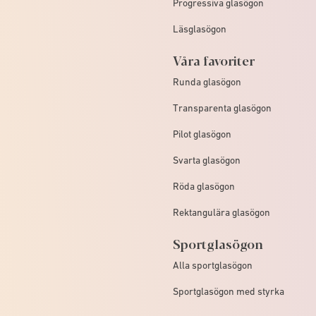
Progressiva glasögon
Läsglasögon
Våra favoriter
Runda glasögon
Transparenta glasögon
Pilot glasögon
Svarta glasögon
Röda glasögon
Rektangulära glasögon
Sportglasögon
Alla sportglasögon
Sportglasögon med styrka