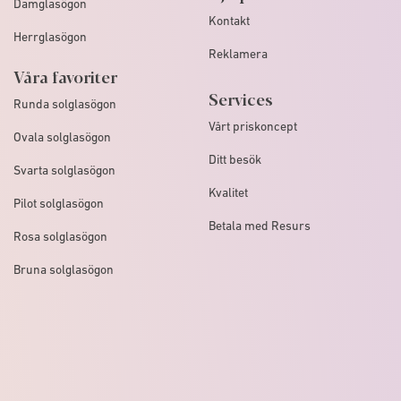
Damglasögon
Kontakt
Herrglasögon
Reklamera
Våra favoriter
Services
Runda solglasögon
Vårt priskoncept
Ovala solglasögon
Ditt besök
Svarta solglasögon
Kvalitet
Pilot solglasögon
Betala med Resurs
Rosa solglasögon
Bruna solglasögon