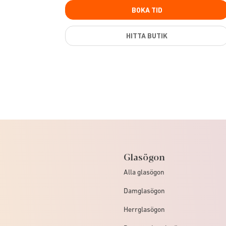
BOKA TID
HITTA BUTIK
Glasögon
Alla glasögon
Damglasögon
Herrglasögon