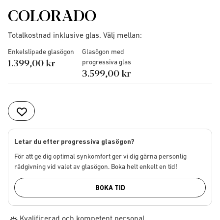
COLORADO
Totalkostnad inklusive glas. Välj mellan:
Enkelslipade glasögon
Glasögon med
1.399,00 kr
progressiva glas
3.599,00 kr
Letar du efter progressiva glasögon?
För att ge dig optimal synkomfort ger vi dig gärna personlig
rådgivning vid valet av glasögon. Boka helt enkelt en tid!
BOKA TID
Kvalificerad och kompetent personal