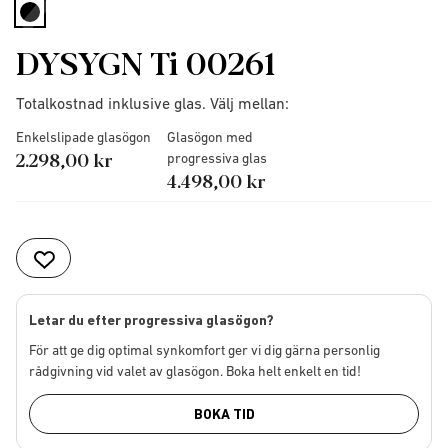
selected
DYSYGN Ti 00261
Totalkostnad inklusive glas. Välj mellan:
Enkelslipade glasögon
Glasögon med
2.298,00 kr
progressiva glas
4.498,00 kr
Letar du efter progressiva glasögon?
För att ge dig optimal synkomfort ger vi dig gärna personlig
rådgivning vid valet av glasögon. Boka helt enkelt en tid!
BOKA TID