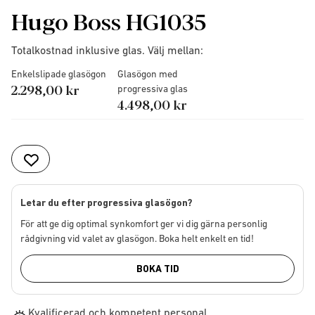
Hugo Boss HG1035
Totalkostnad inklusive glas. Välj mellan:
Enkelslipade glasögon
Glasögon med
2.298,00 kr
progressiva glas
4.498,00 kr
Letar du efter progressiva glasögon?
För att ge dig optimal synkomfort ger vi dig gärna personlig
rådgivning vid valet av glasögon. Boka helt enkelt en tid!
BOKA TID
Kvalificerad och kompetent personal