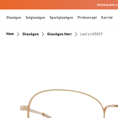
Alltid gratis
Glasögon
Solglasögon
Sportglasögon
Priskoncept
Karriär
Hem
Glasögon
Glasögon Herr
Levi's LV5037