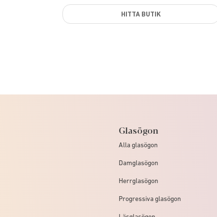
HITTA BUTIK
Glasögon
Alla glasögon
Damglasögon
Herrglasögon
Progressiva glasögon
Läsglasögon