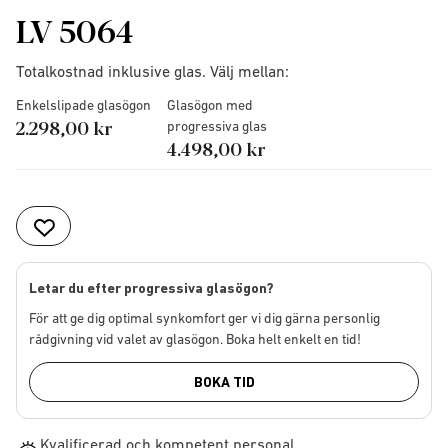
LV 5064
Totalkostnad inklusive glas. Välj mellan:
Enkelslipade glasögon
Glasögon med
2.298,00 kr
progressiva glas
4.498,00 kr
Letar du efter progressiva glasögon?
För att ge dig optimal synkomfort ger vi dig gärna personlig
rådgivning vid valet av glasögon. Boka helt enkelt en tid!
BOKA TID
Kvalificerad och kompetent personal