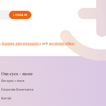
n
LOGGA IN
A
Googles sekretesspolicy
och
användarvillkor
.
Om eyes + more
Om eyes + more
Corporate Governance
Karriär