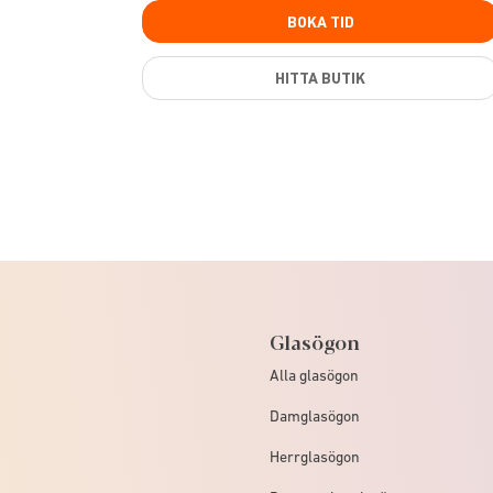
BOKA TID
HITTA BUTIK
Glasögon
Alla glasögon
Damglasögon
Herrglasögon