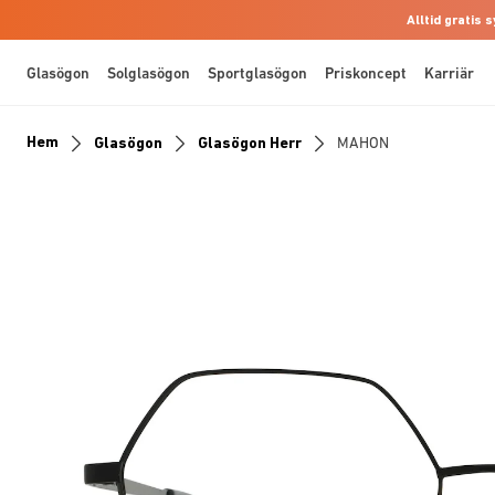
Alltid gratis
Glasögon
Solglasögon
Sportglasögon
Priskoncept
Karriär
Hem
Glasögon
Glasögon Herr
MAHON