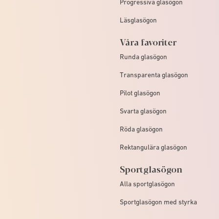
Progressiva glasögon
Läsglasögon
Våra favoriter
Runda glasögon
Transparenta glasögon
Pilot glasögon
Svarta glasögon
Röda glasögon
Rektangulära glasögon
Sportglasögon
Alla sportglasögon
Sportglasögon med styrka