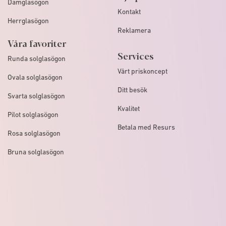
Damglasögon
Kontakt
Herrglasögon
Reklamera
Våra favoriter
Services
Runda solglasögon
Vårt priskoncept
Ovala solglasögon
Ditt besök
Svarta solglasögon
Kvalitet
Pilot solglasögon
Betala med Resurs
Rosa solglasögon
Bruna solglasögon