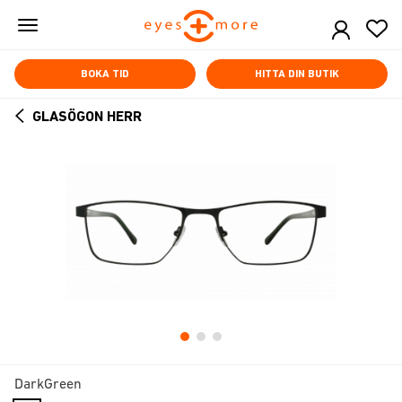
Skip
to
main
content
BOKA TID
HITTA DIN BUTIK
GLASÖGON HERR
ARROW
BACK
DarkGreen