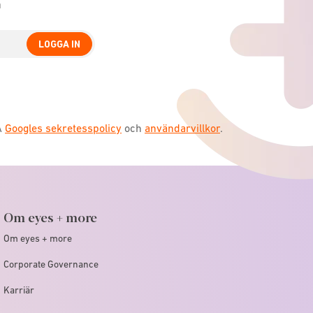
n
LOGGA IN
A
Googles sekretesspolicy
och
användarvillkor
.
Om eyes + more
Om eyes + more
Corporate Governance
Karriär