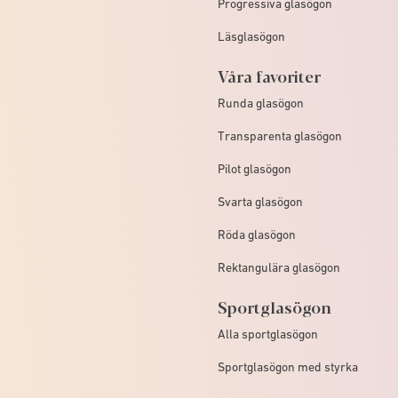
Progressiva glasögon
Läsglasögon
Våra favoriter
Runda glasögon
Transparenta glasögon
Pilot glasögon
Svarta glasögon
Röda glasögon
Rektangulära glasögon
Sportglasögon
Alla sportglasögon
Sportglasögon med styrka