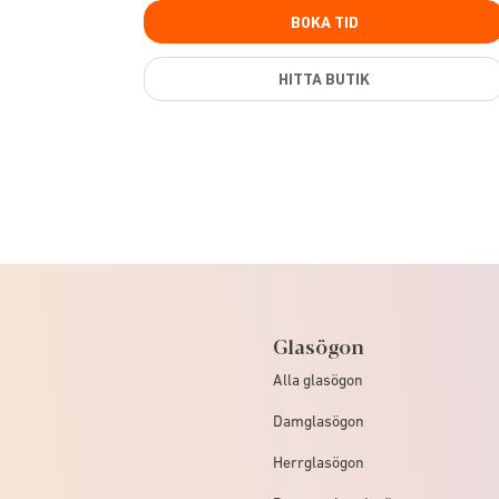
BOKA TID
HITTA BUTIK
Glasögon
Alla glasögon
Damglasögon
Herrglasögon