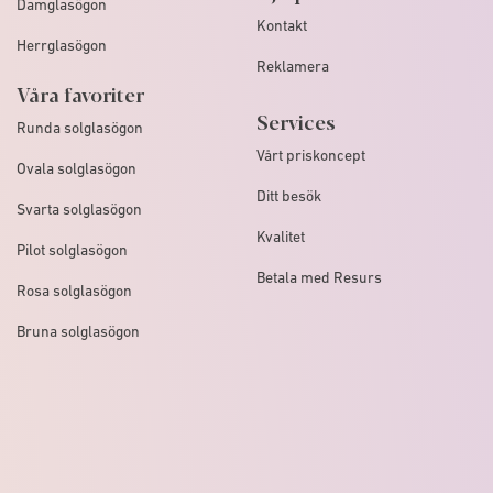
Damglasögon
Kontakt
Herrglasögon
Reklamera
Våra favoriter
Services
Runda solglasögon
Vårt priskoncept
Ovala solglasögon
Ditt besök
Svarta solglasögon
Kvalitet
Pilot solglasögon
Betala med Resurs
Rosa solglasögon
Bruna solglasögon