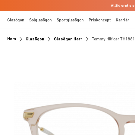
Alltid gratis
Glasögon
Solglasögon
Sportglasögon
Priskoncept
Karriär
Hem
Glasögon
Glasögon Herr
Tommy Hilfiger TH1881