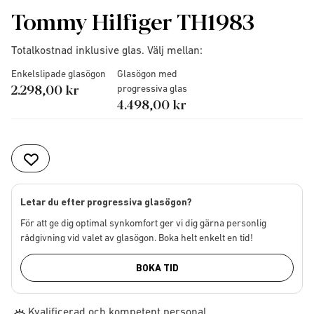
Tommy Hilfiger TH1983
Totalkostnad inklusive glas. Välj mellan:
Enkelslipade glasögon
Glasögon med
2.298,00 kr
progressiva glas
4.498,00 kr
Letar du efter progressiva glasögon?
För att ge dig optimal synkomfort ger vi dig gärna personlig
rådgivning vid valet av glasögon. Boka helt enkelt en tid!
BOKA TID
Kvalificerad och kompetent personal