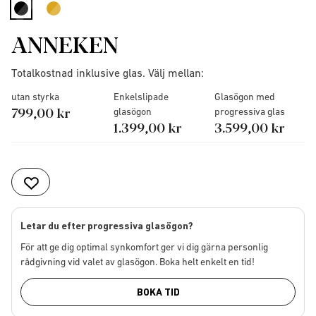
selected
ANNEKEN
Totalkostnad inklusive glas. Välj mellan:
utan styrka
Enkelslipade
Glasögon med
799,00 kr
glasögon
progressiva glas
1.399,00 kr
3.599,00 kr
Letar du efter progressiva glasögon?
För att ge dig optimal synkomfort ger vi dig gärna personlig
rådgivning vid valet av glasögon. Boka helt enkelt en tid!
BOKA TID