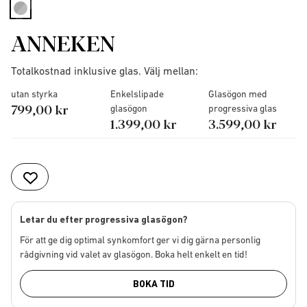
selected
ANNEKEN
Totalkostnad inklusive glas. Välj mellan:
utan styrka
Enkelslipade
Glasögon med
799,00 kr
glasögon
progressiva glas
1.399,00 kr
3.599,00 kr
Letar du efter progressiva glasögon?
För att ge dig optimal synkomfort ger vi dig gärna personlig
rådgivning vid valet av glasögon. Boka helt enkelt en tid!
BOKA TID