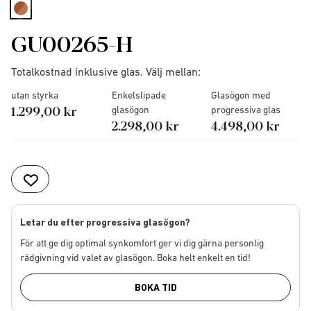
selected
GU00265-H
Totalkostnad inklusive glas. Välj mellan:
utan styrka
Enkelslipade
Glasögon med
1.299,00 kr
glasögon
progressiva glas
2.298,00 kr
4.498,00 kr
Letar du efter progressiva glasögon?
För att ge dig optimal synkomfort ger vi dig gärna personlig
rådgivning vid valet av glasögon. Boka helt enkelt en tid!
BOKA TID