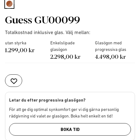
selected
Guess GU00099
Totalkostnad inklusive glas. Välj mellan:
utan styrka
Enkelslipade
Glasögon med
1.299,00 kr
glasögon
progressiva glas
2.298,00 kr
4.498,00 kr
Letar du efter progressiva glasögon?
För att ge dig optimal synkomfort ger vi dig gärna personlig
rådgivning vid valet av glasögon. Boka helt enkelt en tid!
BOKA TID