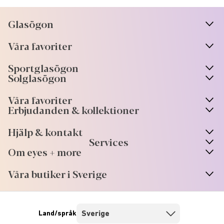
Glasögon
n
A
r
r
o
w
i
c
o
Våra favoriter
n
A
r
r
o
w
i
c
o
Sportglasögon
n
A
r
r
o
w
i
c
o
Solglasögon
Våra favoriter
Erbjudanden & kollektioner
Hjälp & kontakt
Services
Om eyes + more
Våra butiker i Sverige
Land/språk