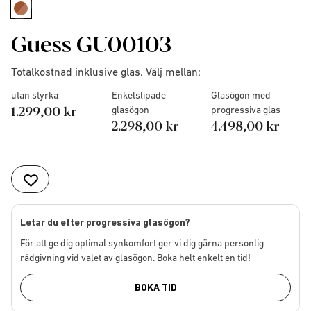
selected
Guess GU00103
Totalkostnad inklusive glas. Välj mellan:
utan styrka
Enkelslipade
Glasögon med
1.299,00 kr
glasögon
progressiva glas
2.298,00 kr
4.498,00 kr
Letar du efter progressiva glasögon?
För att ge dig optimal synkomfort ger vi dig gärna personlig
rådgivning vid valet av glasögon. Boka helt enkelt en tid!
BOKA TID