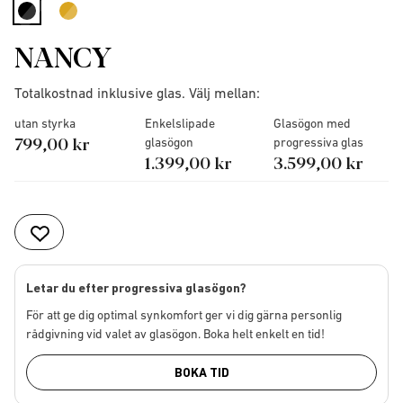
selected
NANCY
Totalkostnad inklusive glas. Välj mellan:
utan styrka
Enkelslipade
Glasögon med
799,00 kr
glasögon
progressiva glas
1.399,00 kr
3.599,00 kr
Letar du efter progressiva glasögon?
För att ge dig optimal synkomfort ger vi dig gärna personlig
rådgivning vid valet av glasögon. Boka helt enkelt en tid!
BOKA TID