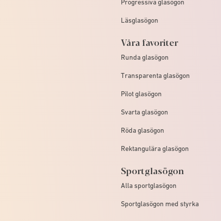
Progressiva glasögon
Läsglasögon
Våra favoriter
Runda glasögon
Transparenta glasögon
Pilot glasögon
Svarta glasögon
Röda glasögon
Rektangulära glasögon
Sportglasögon
Alla sportglasögon
Sportglasögon med styrka