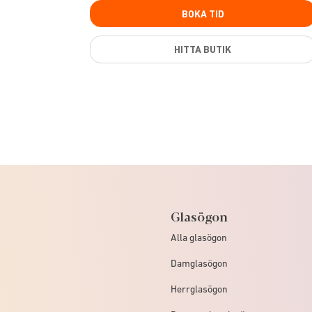
BOKA TID
HITTA BUTIK
Glasögon
Alla glasögon
Damglasögon
Herrglasögon