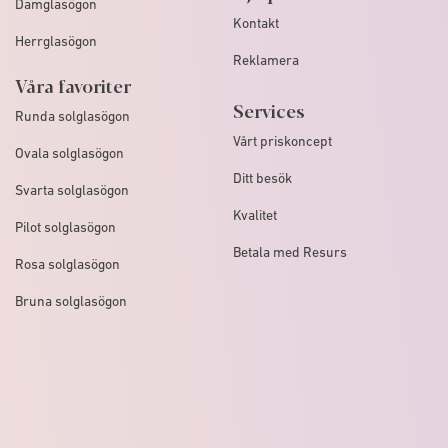
Damglasögon
Kontakt
Herrglasögon
Reklamera
Våra favoriter
Services
Runda solglasögon
Vårt priskoncept
Ovala solglasögon
Ditt besök
Svarta solglasögon
Kvalitet
Pilot solglasögon
Betala med Resurs
Rosa solglasögon
Bruna solglasögon