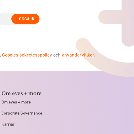
n
LOGGA IN
A
Googles sekretesspolicy
och
användarvillkor
.
Om eyes + more
Om eyes + more
Corporate Governance
Karriär