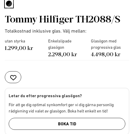
selected
Tommy Hilfiger TH2088/S
Totalkostnad inklusive glas. Välj mellan:
utan styrka
Enkelslipade
Glasögon med
1.299,00 kr
glasögon
progressiva glas
2.298,00 kr
4.498,00 kr
Letar du efter progressiva glasögon?
För att ge dig optimal synkomfort ger vi dig gärna personlig
rådgivning vid valet av glasögon. Boka helt enkelt en tid!
BOKA TID