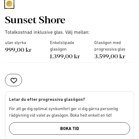
selected
Sunset Shore
Totalkostnad inklusive glas. Välj mellan:
utan styrka
Enkelslipade
Glasögon med
999,00 kr
glasögon
progressiva glas
1.399,00 kr
3.599,00 kr
Letar du efter progressiva glasögon?
För att ge dig optimal synkomfort ger vi dig gärna personlig
rådgivning vid valet av glasögon. Boka helt enkelt en tid!
BOKA TID